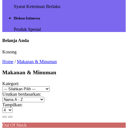
Syarat Ketentuan Berlaku
Diskon Istimewa
Produk Spesial
Belanja Anda
Kosong
Home
/
Makanan & Minuman
Makanan & Minuman
Kategori:
Urutkan berdasarkan:
Tampilkan:
Out Of Stock