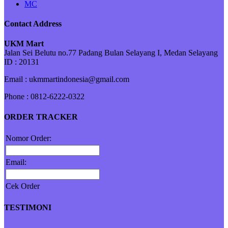
MC
Contact Address
UKM Mart
Jalan Sei Belutu no.77 Padang Bulan Selayang I, Medan Selayang
ID : 20131
Email : ukmmartindonesia@gmail.com
Phone : 0812-6222-0322
ORDER TRACKER
Nomor Order:
Email:
Cek Order
TESTIMONI