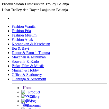
Produk Sudah Dimasukkan Trolley Belanja
Lihat Trolley dan Bayar
Lanjutkan Belanja
Fashion Wanita
Fashion Pria
Fashion Muslim
Fashion Anak
Kecantikan & Kesehatan
Ibu & Bayi
Dapur & Rumah Tangga
Makanan & Minuman
Souvenir & Kado
Buku, Film & Musik
Mainan & Hobby
Office & Stationery
Olahraga & Automotif
Home
Product
Gallery
Blog
Testimonial