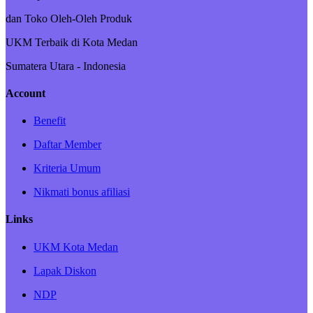
dan Toko Oleh-Oleh Produk
UKM Terbaik di Kota Medan
Sumatera Utara - Indonesia
Account
Benefit
Daftar Member
Kriteria Umum
Nikmati bonus afiliasi
Links
UKM Kota Medan
Lapak Diskon
NDP