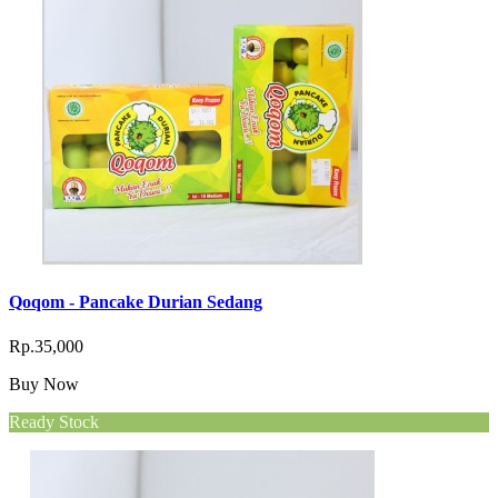
Qoqom - Pancake Durian Sedang
Rp.35,000
Buy Now
Ready Stock